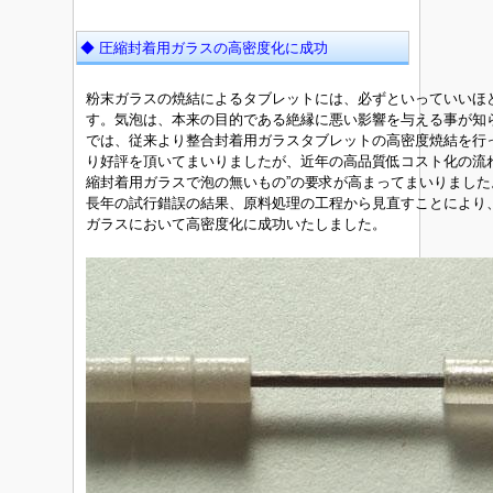
◆ 圧縮封着用ガラスの高密度化に成功
粉末ガラスの焼結によるタブレットには、必ずといっていいほ
す。気泡は、本来の目的である絶縁に悪い影響を与える事が知
では、従来より整合封着用ガラスタブレットの高密度焼結を行
り好評を頂いてまいりましたが、近年の高品質低コスト化の流
縮封着用ガラスで泡の無いもの”の要求が高まってまいりました
長年の試行錯誤の結果、原料処理の工程から見直すことにより
ガラスにおいて高密度化に成功いたしました。