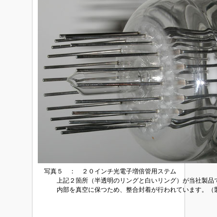
写真５ ： ２０インチ光電子増倍管用ステム
上記２箇所（半透明のリングと白いリング）が当社製
内部を真空に保つため、整合封着が行われています。（製