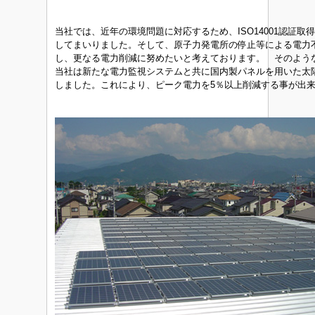
当社では、近年の環境問題に対応するため、ISO14001認証取
してまいりました。そして、原子力発電所の停止等による電力
し、更なる電力削減に努めたいと考えております。
そのような
当社は新たな電力監視システムと共に国内製パネルを用いた太
しました。
これにより、ピーク電力を5％以上削減する事が出