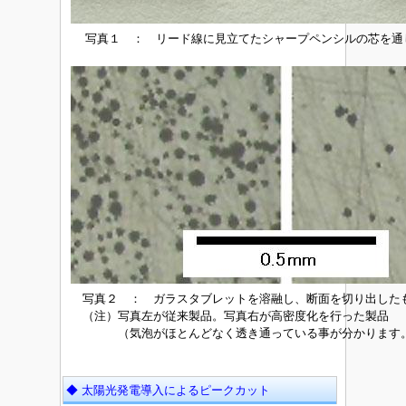
写真１ ： リード線に見立てたシャープペンシルの芯を通
写真２ ： ガラスタブレットを溶融し、断面を切り出した
（注）写真左が従来製品。写真右が高密度化を行った製品
（気泡がほとんどなく透き通っている事が分かります
◆ 太陽光発電導入によるピークカット