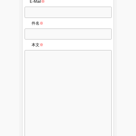
E-Mail
※
件名
※
本文
※