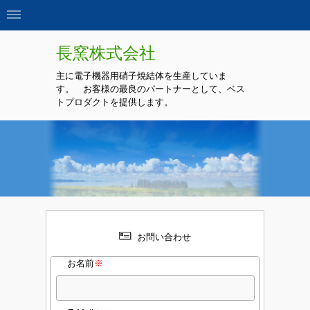
長窯
株式会社
主に電子機器用硝子焼結体を生産していま
す。 お客様の最良のパートナーとして、ベス
トプロダクトを提供します。
お問い合わせ
お名前
※